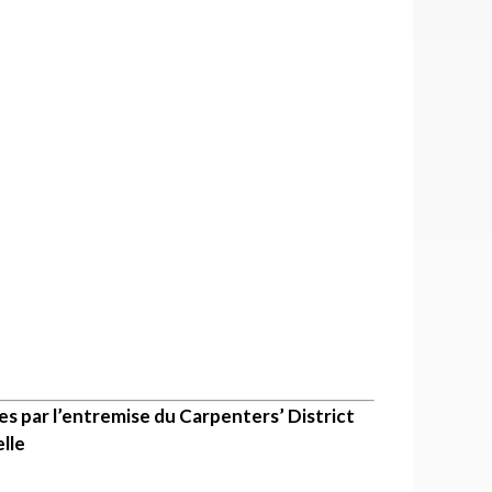
s par l’entremise du Carpenters’ District
lle