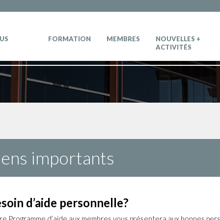
OUS
FORMATION
MEMBRES
NOUVELLES +
ACTIVITÉS
iens importants
soin d’aide personnelle?
re Programme d’aide aux membres vous présentera aux bonnes person