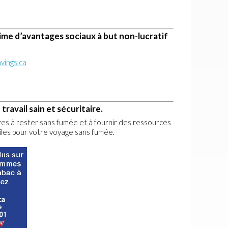
me d’avantages sociaux à but non-lucratif
vings.ca
travail sain et sécuritaire.
s à rester sans fumée et à fournir des ressources
tiles pour votre voyage sans fumée.