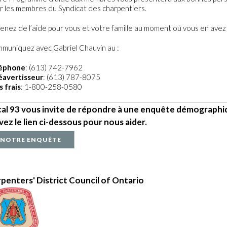
r les membres du Syndicat des charpentiers.
enez de l’aide pour vous et votre famille au moment où vous en avez
muniquez avec Gabriel Chauvin au :
éphone
: (613) 742-7962
éavertisseur
: (613) 787-8075
s frais
: 1-800-258-0580
al 93 vous invite de répondre à une enquête démograph
vez le lien ci-dessous pour nous aider.
NOTRE ENQUÊTE
penters' District Council of Ontario