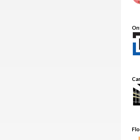
Ont
Car
Flo