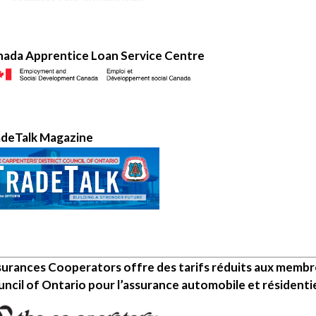
ada Apprentice Loan Service Centre
adeTalk Magazine
urances Cooperators offre des tarifs réduits aux membre
ncil of Ontario pour l’assurance automobile et résidentie