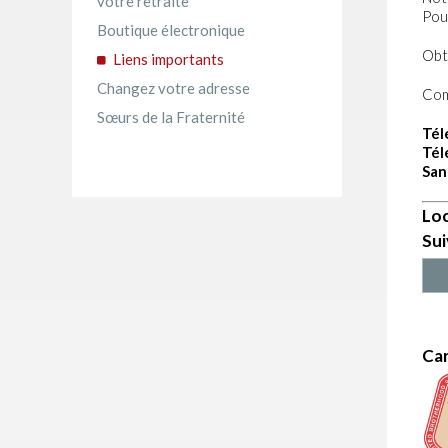
votre retraite
Pou
Boutique électronique
Obt
Liens importants
Changez votre adresse
Com
Sœurs de la Fraternité
Tél
Tél
San
Loc
Sui
Car