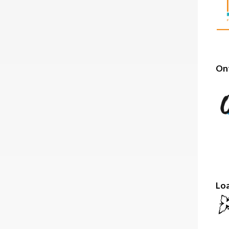
Ont
Loa