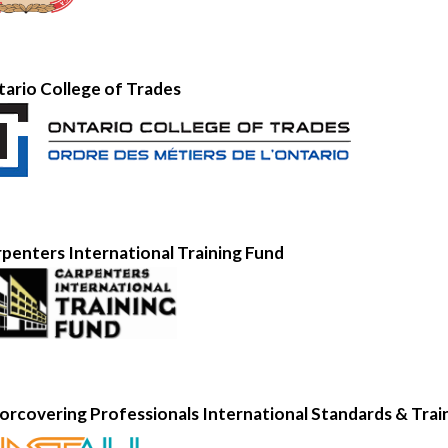
ario College of Trades
penters International Training Fund
orcovering Professionals International Standards & Train