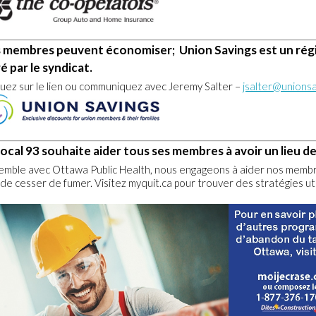
 membres peuvent économiser; Union Savings est un régi
é par le syndicat.
quez sur le lien ou communiquez avec Jeremy Salter –
jsalter@unionsa
local 93 souhaite aider tous ses membres à avoir un lieu de 
emble avec Ottawa Public Health, nous engageons à aider nos membre
n de cesser de fumer. Visitez myquit.ca pour trouver des stratégies u